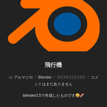
飛行機
投
by
アルマジロ
Blender
2023年12月19日
コメ
稿
ントはまだありません
日:
blender3.5で作成したものです