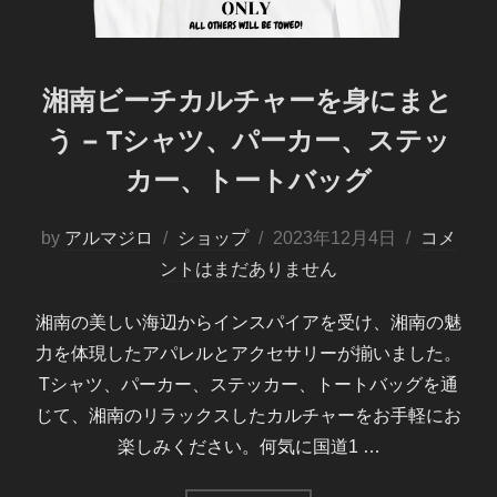
湘南ビーチカルチャーを身にまと
う – Tシャツ、パーカー、ステッ
カー、トートバッグ
投
by
アルマジロ
ショップ
2023年12月4日
コメ
稿
ントはまだありません
日:
湘南の美しい海辺からインスパイアを受け、湘南の魅
力を体現したアパレルとアクセサリーが揃いました。
Tシャツ、パーカー、ステッカー、トートバッグを通
じて、湘南のリラックスしたカルチャーをお手軽にお
楽しみください。何気に国道1 …