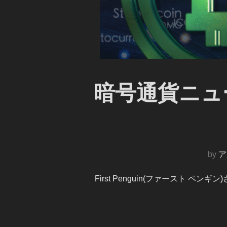
暗号通貨ニュー
by
ア
First Penguin(ファースト 