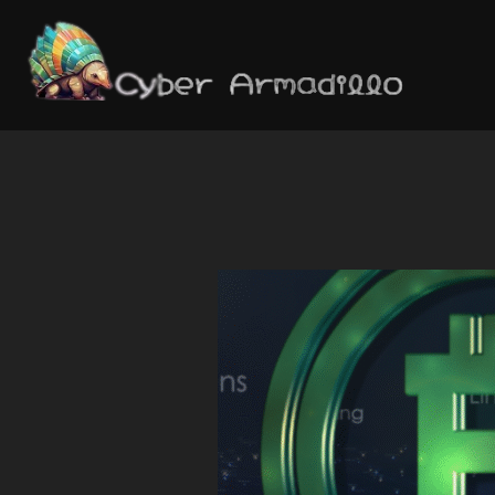
コ
ン
テ
ン
ツ
へ
ス
キ
ッ
プ