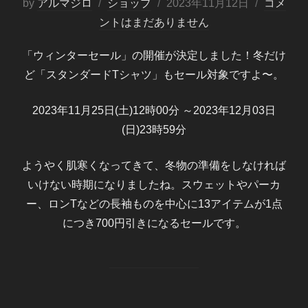
投
by
アルマジロ
ショップ
2023年11月12日
コメ
稿
ントはまだありません
日:
「ウィンターセール」の開催が決定しました！冬だけ
ど「スタンダードTシャツ」もセール対象ですよ〜。
2023年11月25日(土)12時00分 ～2023年12月03日
(日)23時59分
ようやく肌寒くなってきて、冬物の準備をしなければ
いけない時期になりましたね。スウェットやパーカ
ー、ロンTなどの長袖ものを中心に13アイテムが1点
につき700円引きになるセールです。