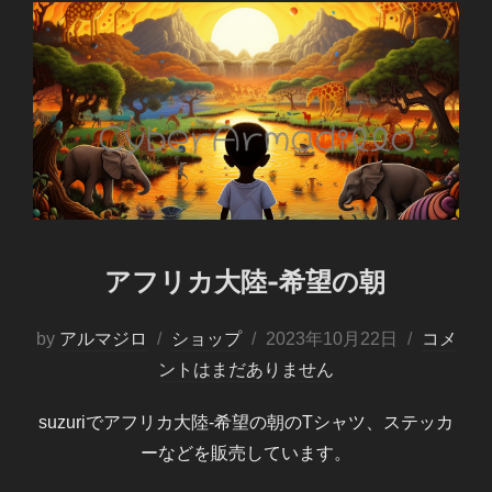
アフリカ大陸-希望の朝
投
by
アルマジロ
ショップ
2023年10月22日
コメ
稿
ントはまだありません
日:
suzuriでアフリカ大陸-希望の朝のTシャツ、ステッカ
ーなどを販売しています。