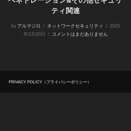
ペネトレーション&その他セキュリ
ティ関連
投
by
アルマジロ
ネットワークセキュリティ
2025
稿
年2月20日
コメントはまだありません
日:
PRIVACY POLICY（プライバシーポリシー）