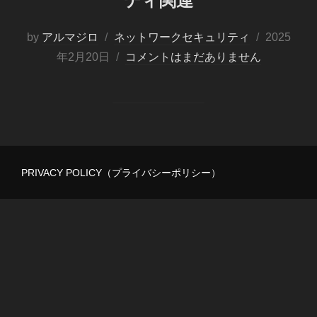
ティ関連
投
by
アルマジロ
ネットワークセキュリティ
2025
稿
年2月20日
コメントはまだありません
日:
PRIVACY POLICY（プライバシーポリシー）