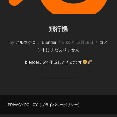
飛行機
投
by
アルマジロ
Blender
2023年12月19日
コメ
稿
ントはまだありません
日:
blender3.5で作成したものです
PRIVACY POLICY（プライバシーポリシー）